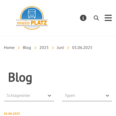
mein PLATZ
Suchen
MELDUNGE
Home
Blog
2025
Juni
01.06.2025
Blog
Schlagwörter
Typen
Veröffentlicht am:
01.06.2025