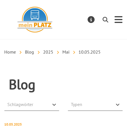
mein PLATZ
Suchen
MELDUNGE
Home
Blog
2025
Mai
10.05.2025
Blog
Schlagwörter
Typen
Veröffentlicht am:
10.05.2025