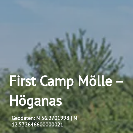
First Camp Mölle –
Höganas
Geodaten: N 56.2701998 | N
12.532646600000021