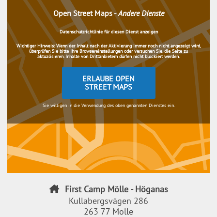
Open Street Maps
-
Andere Dienste
Datenschutzrichtlinie für diesen Dienst anzeigen
Wichtiger Hinweis:
Wenn der Inhalt nach der Aktivierung immer noch nicht angezeigt wird,
überprüfen Sie bitte Ihre Browsereinstellungen oder versuchen Sie, die Seite zu
aktualisieren. Inhalte von Drittanbietern dürfen nicht blockiert werden.
ERLAUBE OPEN
STREET MAPS
Sie willigen in die Verwendung des oben genannten Dienstes ein.
First Camp Mölle - Höganas
Kullabergsvägen 286
263 77 Mölle