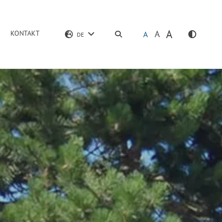
A
A
KONTAKT
SUCHEN
A
DE