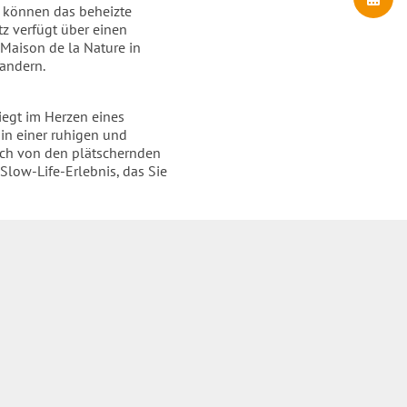
e können das beheizte
z verfügt über einen
 Maison de la Nature in
Wandern.
iegt im Herzen eines
in einer ruhigen und
ich von den plätschernden
Slow-Life-Erlebnis, das Sie