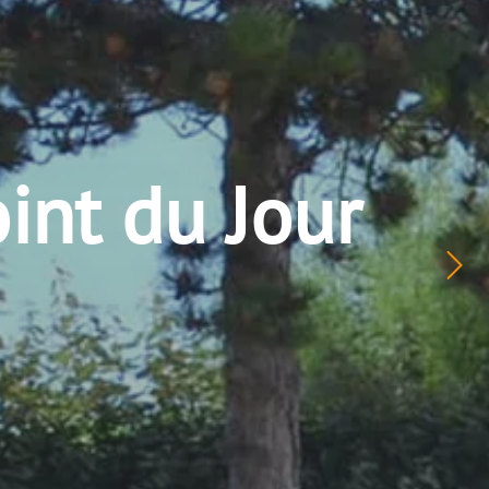
int du Jour