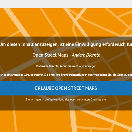
Um diesen Inhalt anzuzeigen, ist eine Einwilligung erforderlich für
Open Street Maps
-
Andere Dienste
Datenschutzrichtlinie für diesen Dienst anzeigen
nicht angezeigt wird, überprüfen Sie bitte Ihre Browsereinstellungen oder versuchen Sie, die Seite zu aktua
ERLAUBE OPEN STREET MAPS
Sie willigen in die Verwendung des oben genannten Dienstes ein.