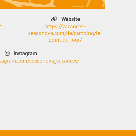
Website
4
https://vacances-
seasonova.com/de/camping/le-
point-du-jour/
Instagram
stagram.com/seasonova_vacances/