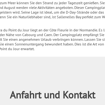
zum Meer können Sie den Strand zu jeder Tageszeit genießen. Si
nd August werden viele Aktivitäten angeboten. Dieser Campingplat
geistern wird. Seine Lage ist ideal, um die D-Day-Strände oder das
enn Sie ein Naturliebhaber sind, ist Sallenelles Bay perfekt zum 
du Point du Jour liegt an der Côte Fleurie in der Normandie. Es l
 der Nähe von Cabourg und Caen. Der Campingplatz empfängt Sie 
it Sie einen angenehmen Urlaub verbringen können. Lassen Sie s
ie einen Sonnenuntergang bewundert haben. Dies ist die Art von 
oint du Jour erwartet.
Anfahrt und Kontakt