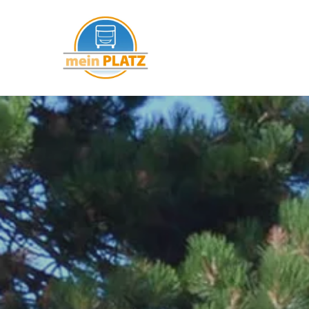
mein PLATZ