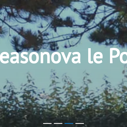
asonova le Po