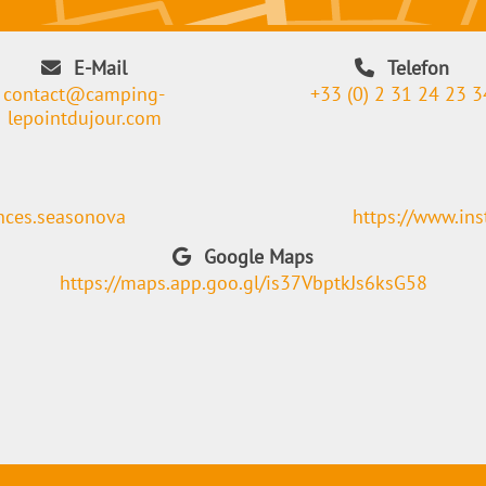
E-Mail
Telefon
contact@camping-
+33 (0) 2 31 24 23 3
lepointdujour.com
nces.seasonova
https://www.in
Google Maps
https://maps.app.goo.gl/is37VbptkJs6ksG58