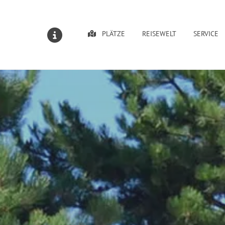
PLÄTZE
REISEWELT
SERVICE
MELDUNGEN