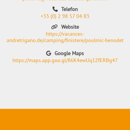
Telefon
+33 (0) 2 98 57 04 83
Website
https://vacances-
andretrigano.de/camping/finistere/poulmic-benodet
Google Maps
https://maps.app.goo.gl/86K4ewUq1ZfERBg47