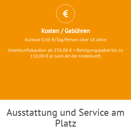
Kosten / Gebühren
Kurtaxe 0,66 €/Tag/Person über 18 Jahre
Unterkunftskaution ab 250,00 € + Reinigungspaket bis zu
110,00 € je nach Art der Unterkunft.
Ausstattung und Service am
Einleitung
Platz