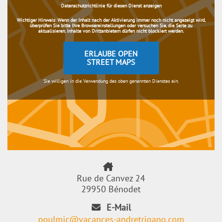
Datenschutzrichtlinie für diesen Dienst anzeigen
Wichtiger Hinweis:
Wenn der Inhalt nach der Aktivierung immer noch nicht angezeigt wird,
überprüfen Sie bitte Ihre Browsereinstellungen oder versuchen Sie, die Seite zu
aktualisieren. Inhalte von Drittanbietern dürfen nicht blockiert werden.
ERLAUBE OPEN
STREET MAPS
Sie willigen in die Verwendung des oben genannten Dienstes ein.
Rue de Canvez 24
29950 Bénodet
E-Mail
poulmic@vacances-andretrigano.com