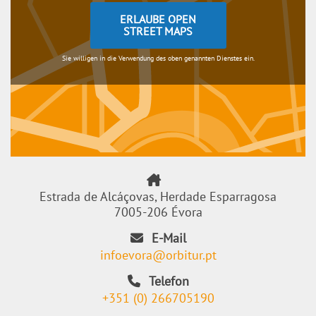
ERLAUBE OPEN
STREET MAPS
Sie willigen in die Verwendung des oben genannten Dienstes ein.
Estrada de Alcáçovas, Herdade Esparragosa
7005-206 Évora
E-Mail
infoevora@orbitur.pt
Telefon
+351 (0) 266705190