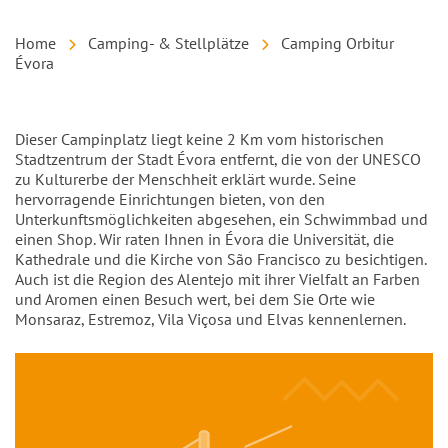
Home
Camping- & Stellplätze
Camping Orbitur
Évora
Einleitung
Dieser Campinplatz liegt keine 2 Km vom historischen
Stadtzentrum der Stadt Évora entfernt, die von der UNESCO
zu Kulturerbe der Menschheit erklärt wurde. Seine
hervorragende Einrichtungen bieten, von den
Unterkunftsmöglichkeiten abgesehen, ein Schwimmbad und
einen Shop. Wir raten Ihnen in Évora die Universität, die
Kathedrale und die Kirche von São Francisco zu besichtigen.
Auch ist die Region des Alentejo mit ihrer Vielfalt an Farben
und Aromen einen Besuch wert, bei dem Sie Orte wie
Monsaraz, Estremoz, Vila Viçosa und Elvas kennenlernen.
Inhalt