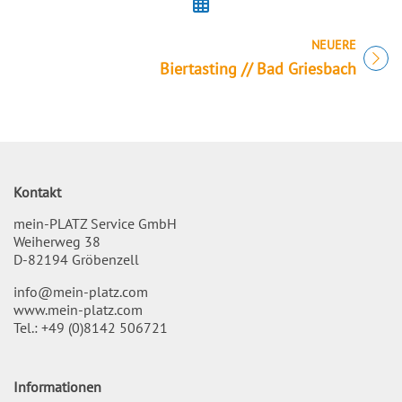
NEUERE
Titel für Veranstaltung
Biertasting // Bad Griesbach
Kontakt
mein-PLATZ Service GmbH
Weiherweg 38
D-82194 Gröbenzell
info@mein-platz.com
www.mein-platz.com
Tel.:
+49 (0)8142 506721
Informationen