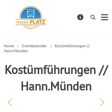
mein PLATZ
Suchen
MELDUNGE
Home
Eventkalender
Kostümführungen //
Hann.Münden
Kostümführungen //
Hann.Münden