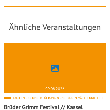
Ähnliche Veranstaltungen
09.08.2026
FAMILIEN UND KINDER
FÜHRUNGEN UND TOUREN
MÄRKTE UND FESTE
Brüder Grimm Festival // Kassel