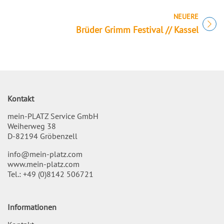
NEUERE
Titel für Veranstaltung
Brüder Grimm Festival // Kassel
Kontakt
mein-PLATZ Service GmbH
Weiherweg 38
D-82194 Gröbenzell
info@mein-platz.com
www.mein-platz.com
Tel.:
+49 (0)8142 506721
Informationen