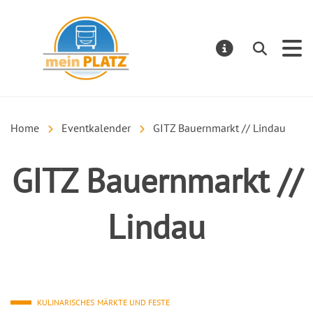
mein PLATZ
Suchen
MELDUNGE
Home
Eventkalender
GITZ Bauernmarkt // Lindau
GITZ Bauernmarkt //
Lindau
KULINARISCHES
MÄRKTE UND FESTE