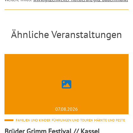
Ähnliche Veranstaltungen
07.08.2026
FAMILIEN UND KINDER
FÜHRUNGEN UND TOUREN
MÄRKTE UND FESTE
Brüder Grimm Festival // Kassel