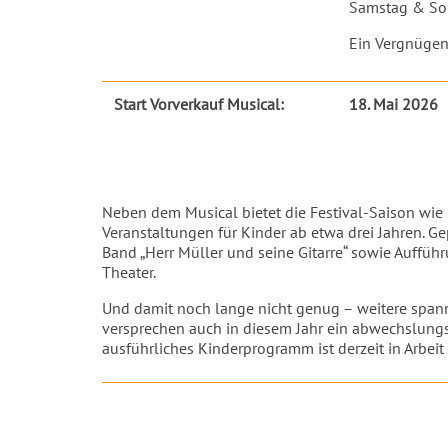
Samstag & S
Ein Vergnügen 
Start Vorverkauf Musical:
18. Mai 2026
Neben dem Musical bietet die Festival-Saison wie 
Veranstaltungen für Kinder ab etwa drei Jahren. G
Band „Herr Müller und seine Gitarre“ sowie Auffü
Theater.
Und damit noch lange nicht genug – weitere spa
versprechen auch in diesem Jahr ein abwechslungsre
ausführliches Kinderprogramm ist derzeit in Arbeit 