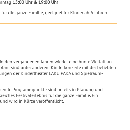
onntag
15:00 Uhr & 19:00 Uhr
für die ganze Familie, geeignet für Kinder ab 6 Jahren
in den vergangenen Jahren wieder eine bunte Vielfalt an
eplant sind unter anderem Kinderkonzerte mit der beliebten
hrungen der Kindertheater LAKU PAKA und Spielraum-
nnende Programmpunkte sind bereits in Planung und
iches Festivalerlebnis für die ganze Familie. Ein
und wird in Kürze veröffentlicht.