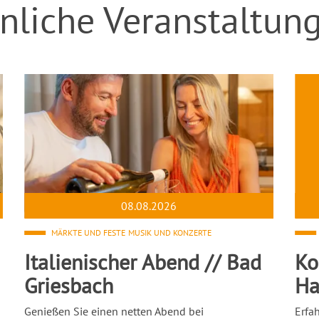
nliche Veranstaltun
08.08.2026
MÄRKTE UND FESTE
MUSIK UND KONZERTE
Italienischer Abend // Bad
Ko
Griesbach
Ha
Genießen Sie einen netten Abend bei
Erfa