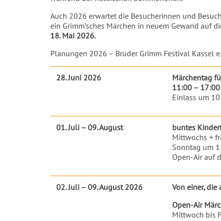
Auch 2026 erwartet die Besucherinnen und Besuche
ein Grimm’sches Märchen in neuem Gewand auf di
18. Mai 2026.
Planungen 2026 – Brüder Grimm Festival Kassel e.
28. Juni 2026
Märchentag fü
11:00 – 17:00
Einlass um 10
01. Juli – 09. August
buntes Kinde
Mittwochs + f
Sonntag um 1
Open-Air auf d
02. Juli – 09. August 2026
Von einer, die
Open-Air Märc
Mittwoch bis 