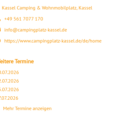
Kassel Camping & Wohnmobilplatz
,
Kassel
ranstaltungsort
+49 561 7077 170
lefon
info@campingplatz-kassel.de
Mail
https://www.campingplatz-kassel.de/de/home
ebseite
eitere Termine
0.07.2026
2.07.2026
5.07.2026
7.07.2026
Mehr Termine anzeigen