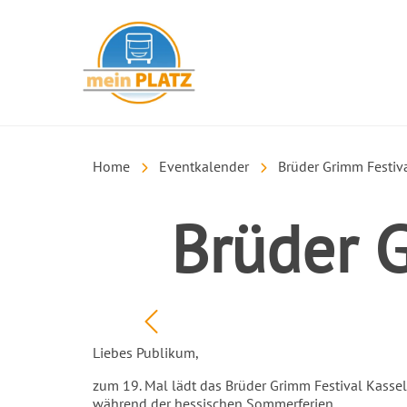
mein PLATZ
Home
Eventkalender
Brüder Grimm Festiva
Brüder G
Liebes Publikum,
zum 19. Mal lädt das Brüder Grimm Festival Kasse
während der hessischen Sommerferien.