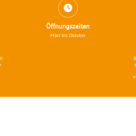
Öffnungszeiten
März bis Oktober
it
B
o
v