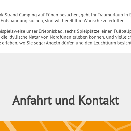
k Strand Camping auf Fünen besuchen, geht Ihr Traumurlaub in E
r Entspannung suchen, sind wir bereit Ihre Wünsche zu erfüllen.
eispielsweise unser Erlebnisbad, sechs Spielplätze, einen Fußballp
 die idyllische Natur von Nordfünen erleben können, und vielleich
erleben, wo Sie sogar Angeln dürfen und den Leuchtturm besich
Anfahrt und Kontakt