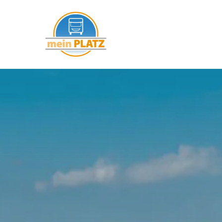
mein PLATZ