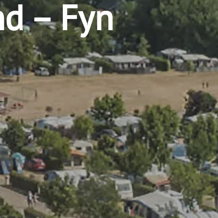
nd – Fyn