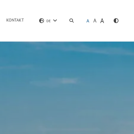
A
A
KONTAKT
SUCHEN
A
DE