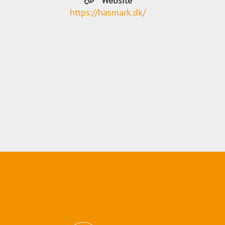
Website
https://hasmark.dk/