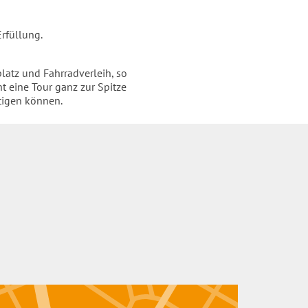
rfüllung.
latz und Fahrradverleih, so
t eine Tour ganz zur Spitze
tigen können.