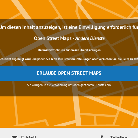
Um diesen Inhalt anzuzeigen, ist eine Einwilligung erforderlich für
Open Street Maps
-
Andere Dienste
Datenschutzrichtlinie für diesen Dienst anzeigen
nicht angezeigt wird, überprüfen Sie bitte Ihre Browsereinstellungen oder versuchen Sie, die Seite zu aktua
ERLAUBE OPEN STREET MAPS
Sie willigen in die Verwendung des oben genannten Dienstes ein.