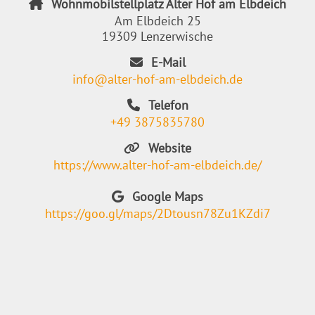
Wohnmobilstellplatz Alter Hof am Elbdeich
Am Elbdeich 25
19309 Lenzerwische
E-Mail
info@alter-hof-am-elbdeich.de
Telefon
+49 3875835780
Website
https://www.alter-hof-am-elbdeich.de/
Google Maps
https://goo.gl/maps/2Dtousn78Zu1KZdi7