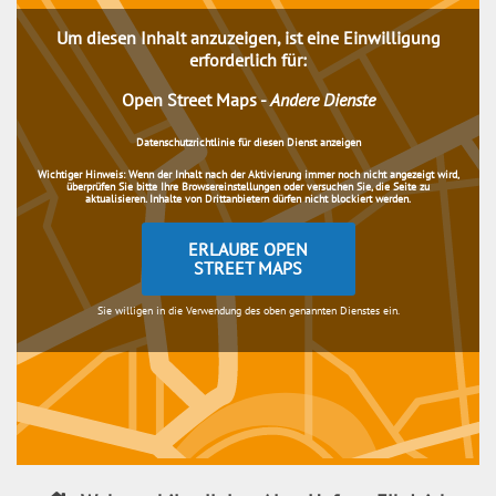
Um diesen Inhalt anzuzeigen, ist eine Einwilligung
erforderlich für:
Open Street Maps
-
Andere Dienste
Datenschutzrichtlinie für diesen Dienst anzeigen
Wichtiger Hinweis:
Wenn der Inhalt nach der Aktivierung immer noch nicht angezeigt wird,
überprüfen Sie bitte Ihre Browsereinstellungen oder versuchen Sie, die Seite zu
aktualisieren. Inhalte von Drittanbietern dürfen nicht blockiert werden.
ERLAUBE OPEN
STREET MAPS
Sie willigen in die Verwendung des oben genannten Dienstes ein.