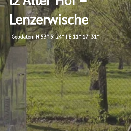
Lenzerwische
Geodaten: N 53° 5′ 24″ | E 11° 17′ 31″