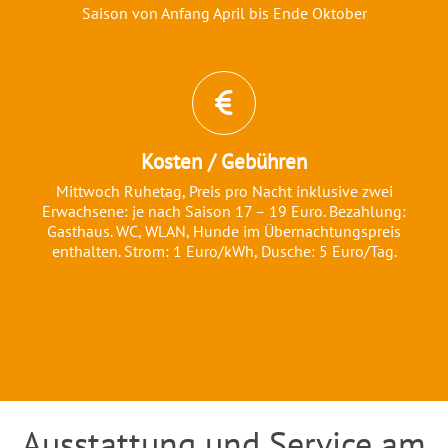
Saison von Anfang April bis Ende Oktober
Kosten / Gebühren
Mittwoch Ruhetag, Preis pro Nacht inklusive zwei
Erwachsene: je nach Saison 17 – 19 Euro. Bezahlung:
Gasthaus. WC, WLAN, Hunde im Übernachtungspreis
enthalten. Strom: 1 Euro/kWh, Dusche: 5 Euro/Tag.
Ausstattung und Service am
Einleitung