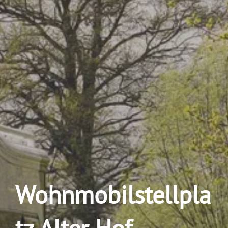
Wohnmobilstellpla
tz Alter Hof –